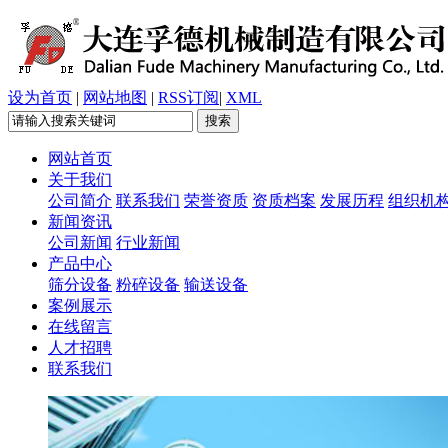
设为首页
|
网站地图
|
RSS订阅
|
XML
网站首页
关于我们
公司简介
联系我们
荣誉资质
资质档案
发展历程
组织机
新闻资讯
公司新闻
行业新闻
产品中心
筛分设备
粉碎设备
输送设备
案例展示
在线留言
人才招聘
联系我们