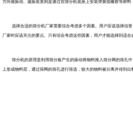
方向做振动。减振装置则是通过在筛分机底座上安装弹簧或橡胶等材料
选择合适的筛分机厂家需要综合考虑多个因素。用户应该选择信誉
厂家时应该关注的要点。只有综合考虑这些因素，用户才能选择到适合
筛分机的原理是利用筛分板产生的振动将物料推入筛分网的筛孔中
上形成物料层，通过筛网的筛孔进行筛选，较大的物料被分离并传到出