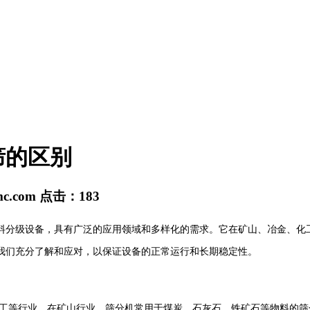
筛的区别
mc.com
点击：
183
料分级设备，具有广泛的应用领域和多样化的需求。它在矿山、冶金、化
我们充分了解和应对，以保证设备的正常运行和长期稳定性。
工等行业。在矿山行业，筛分机常用于煤炭、石灰石、铁矿石等物料的筛