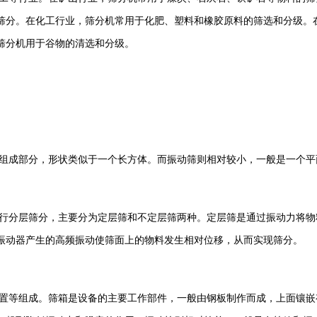
筛分。在化工行业，筛分机常用于化肥、塑料和橡胶原料的筛选和分级。
筛分机用于谷物的清选和分级。
组成部分，形状类似于一个长方体。而振动筛则相对较小，一般是一个平
行分层筛分，主要分为定层筛和不定层筛两种。定层筛是通过振动力将物
振动器产生的高频振动使筛面上的物料发生相对位移，从而实现筛分。
置等组成。筛箱是设备的主要工作部件，一般由钢板制作而成，上面镶嵌