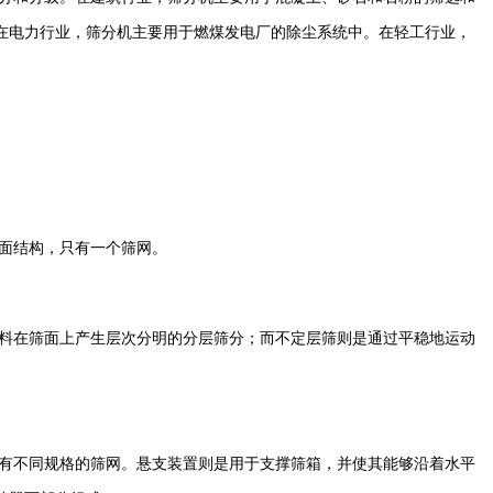
在电力行业，筛分机主要用于燃煤发电厂的除尘系统中。在轻工行业，
面结构，只有一个筛网。
料在筛面上产生层次分明的分层筛分；而不定层筛则是通过平稳地运动
有不同规格的筛网。悬支装置则是用于支撑筛箱，并使其能够沿着水平