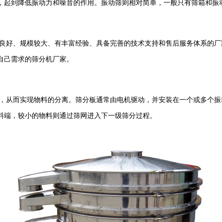
，起到降低振动力和噪音的作用。振动筛则相对简单，一般只有筛箱和振
良好、规模较大、有丰富经验、具备完善的技术支持和售后服务体系的厂
自己需求的筛分机厂家。
，从而实现物料的分离。筛分板通常由电机驱动，并安装在一个或多个振
料端，较小的物料则通过筛网进入下一级筛分过程。