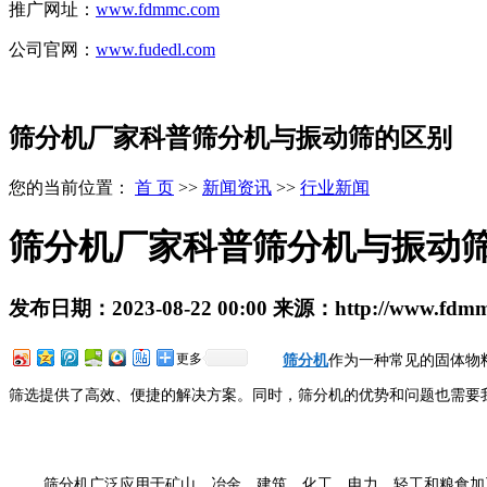
推广网址：
www.fdmmc.com
公司官网：
www.fudedl.com
筛分机厂家科普筛分机与振动筛的区别
您的当前位置：
首 页
>>
新闻资讯
>>
行业新闻
筛分机厂家科普筛分机与振动
发布日期：
2023-08-22 00:00
来源：
http://www.fdm
更多
筛分机
作为一种常见的固体物
筛选提供了高效、便捷的解决方案。同时，筛分机的优势和问题也需要
筛分机广泛应用于矿山、冶金、建筑、化工、电力、轻工和粮食加