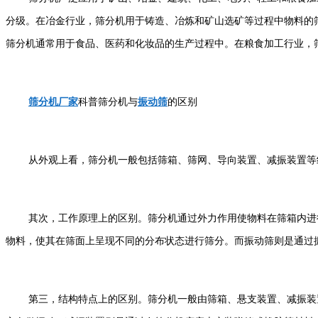
分级。在冶金行业，筛分机用于铸造、冶炼和矿山选矿等过程中物料的
筛分机通常用于食品、医药和化妆品的生产过程中。在粮食加工行业，
筛分机厂家
科普筛分机与
振动筛
的区别
从外观上看，筛分机一般包括筛箱、筛网、导向装置、减振装置等
其次，工作原理上的区别。筛分机通过外力作用使物料在筛箱内进
物料，使其在筛面上呈现不同的分布状态进行筛分。而振动筛则是通过
第三，结构特点上的区别。筛分机一般由筛箱、悬支装置、减振装