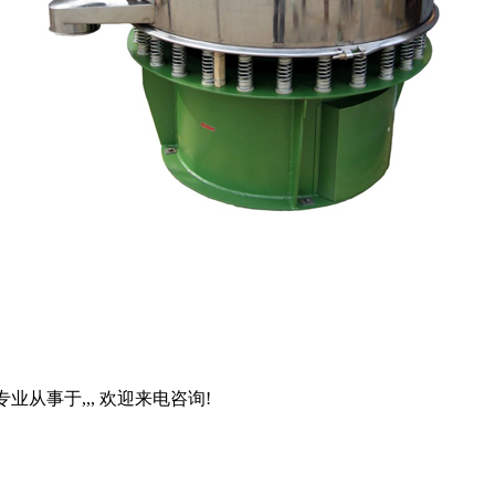
公司 专业从事于
,
,
, 欢迎来电咨询!