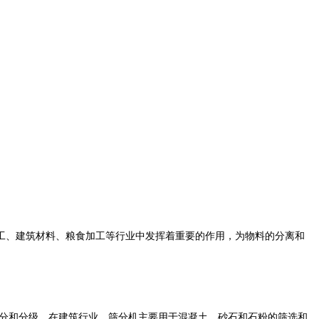
工、建筑材料、粮食加工等行业中发挥着重要的作用，为物料的分离和
分和分级。在建筑行业，筛分机主要用于混凝土、砂石和石粉的筛选和