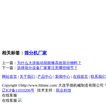
相关标签：
筛分机厂家
上一篇：
为什么大连振动筛能够高效筛分物料？
下一篇：
选择筛分设备厂家要注意哪些细节？
网站首页
|
关于我们
|
产品中心
|
新闻中心
|
在线留言
|
联系我们
Copyright ©http://www.fdmmc.com/ 大连孚德机械制造有限
辽ICP备11010206号
技术支持：
联企科技
在线客服
在线客服