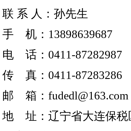
联 系 人：孙先生
手 机：13898639687
电 话：0411-87282987
传 真：0411-87283286
邮 箱：fudedl@163.com
地 址：辽宁省大连保税