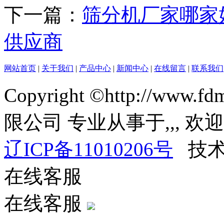
下一篇：
筛分机厂家哪家
供应商
网站首页
|
关于我们
|
产品中心
|
新闻中心
|
在线留言
|
联系我们
Copyright ©http://w
限公司 专业从事于
,
,
, 欢
辽ICP备11010206号
技术
在线客服
在线客服