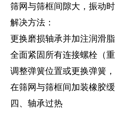
筛网与筛框间隙大，振动时
解决方法：
更换磨损轴承并加注润滑脂
全面紧固所有连接螺栓（重
调整弹簧位置或更换弹簧，
在筛网与筛框间加装橡胶缓
四、轴承过热