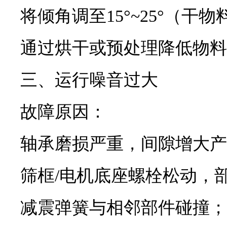
将倾角调至15°~25°（
通过烘干或预处理降低物料
三、运行噪音过大
故障原因：
轴承磨损严重，间隙增大产
筛框/电机底座螺栓松动，
减震弹簧与相邻部件碰撞；