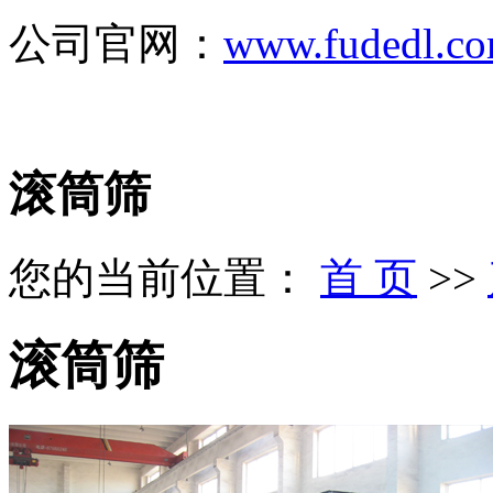
公司官网：
www.fudedl.c
滚筒筛
您的当前位置：
首 页
>>
滚筒筛