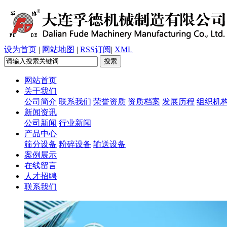
设为首页
|
网站地图
|
RSS订阅
|
XML
网站首页
关于我们
公司简介
联系我们
荣誉资质
资质档案
发展历程
组织机
新闻资讯
公司新闻
行业新闻
产品中心
筛分设备
粉碎设备
输送设备
案例展示
在线留言
人才招聘
联系我们