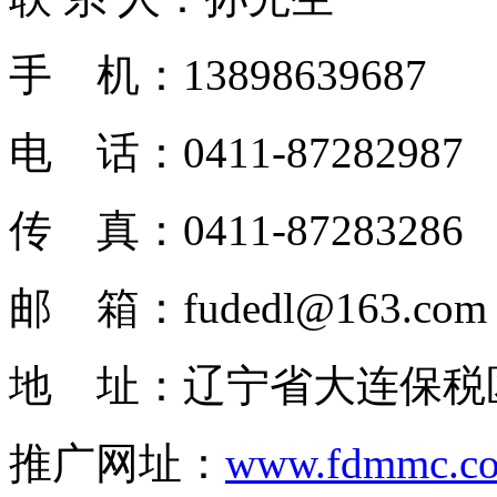
手 机：13898639687
电 话：0411-87282987
传 真：0411-87283286
邮 箱：fudedl@163.com
地 址：辽宁省大连保税
推广网址：
www.fdmmc.c