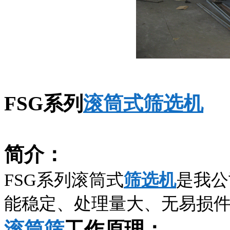
FSG
系列
滚筒式筛选机
简介：
FSG
系列滚筒式
筛选机
是我公
能稳定、处理量大、无易损
滚筒筛
工作原理：