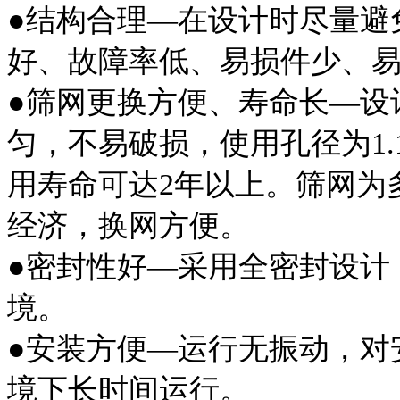
●
结构合理—在设计时
尽量避
好、故障率低、易损件少、
●
筛网更换方便、寿命长—设
匀，不易破损，
使用孔径为
1
用寿命可达
2
年以上。筛网为
经济，换网方便。
●
密封性好—
采用全密封设计
境。
●
安装方便—
运行无振动，对
境下长时间运行。