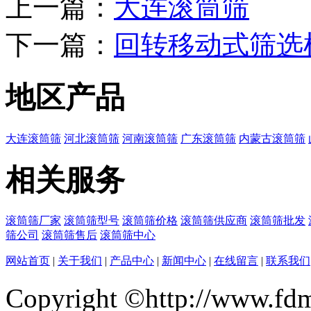
上一篇：
大连滚筒筛
下一篇：
回转移动式筛选
地区产品
大连滚筒筛
河北滚筒筛
河南滚筒筛
广东滚筒筛
内蒙古滚筒筛
相关服务
滚筒筛厂家
滚筒筛型号
滚筒筛价格
滚筒筛供应商
滚筒筛批发
筛公司
滚筒筛售后
滚筒筛中心
网站首页
|
关于我们
|
产品中心
|
新闻中心
|
在线留言
|
联系我们
Copyright ©http://w