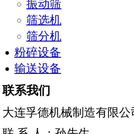
振动筛
筛选机
筛分机
粉碎设备
输送设备
联系我们
大连孚德机械制造有限公
联 系 人：孙先生