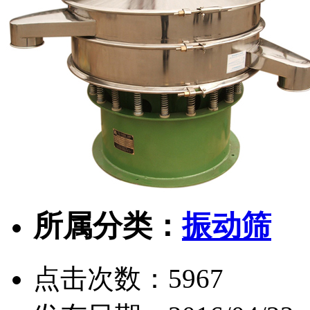
所属分类：
振动筛
点击次数：
5967