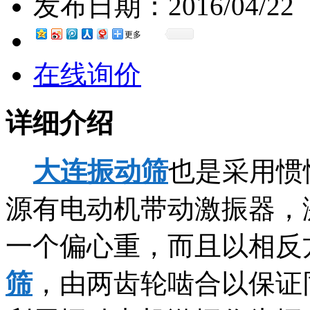
发布日期：
2016/04/22
更多
在线询价
详细介绍
大连振动筛
也是采用惯
源有电动机带动激振器，
一个偏心重，而且以相反
筛
，由两齿轮啮合以保证