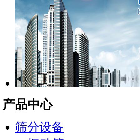
产品中心
筛分设备